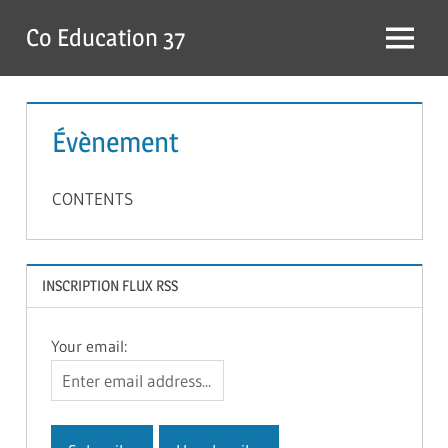
Skip
Co Education 37
to
Menu
content
Évènement
CONTENTS
INSCRIPTION FLUX RSS
Your email: