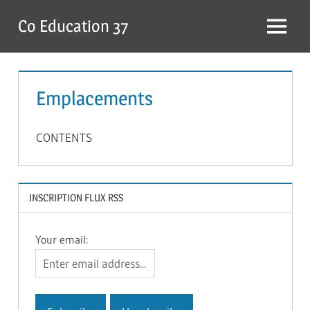
Skip
Co Education 37
to
Menu
content
Emplacements
CONTENTS
INSCRIPTION FLUX RSS
Your email: