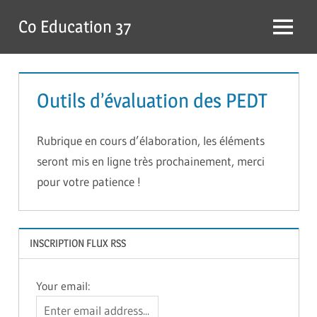
Skip
Co Education 37
to
Menu
content
Outils d’évaluation des PEDT
Rubrique en cours d’élaboration, les éléments
seront mis en ligne très prochainement, merci
pour votre patience !
INSCRIPTION FLUX RSS
Your email: