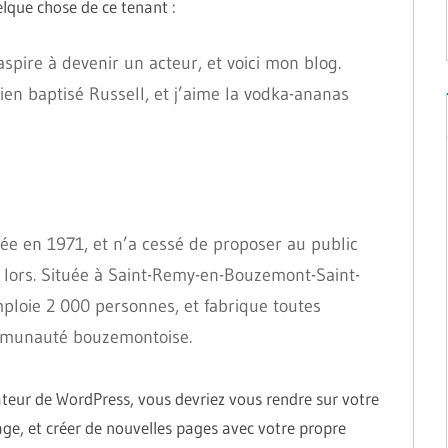
elque chose de ce tenant :
aspire à devenir un acteur, et voici mon blog.
hien baptisé Russell, et j’aime la vodka-ananas
éée en 1971, et n’a cessé de proposer au public
 lors. Située à Saint-Remy-en-Bouzemont-Saint-
ploie 2 000 personnes, et fabrique toutes
ommunauté bouzemontoise.
ateur de WordPress, vous devriez vous rendre sur votre
ge, et créer de nouvelles pages avec votre propre