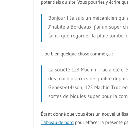
potentiels du site. Vous pourriez y écrire qu
Bonjour ! Je suis un mécanicien qui 
J’habite à Bordeaux, j’ai un super c
(ainsi que regarder la pluie tomber).
…ou bien quelque chose comme ça :
La société 123 Machin Truc a été cr
des machins-trucs de qualité depuis
Genest-et-Isson, 123 Machin Truc em
sortes de bidules super pour la c
Étant donné que vous êtes un nouvel utilis
Tableau de bord
pour effacer la présente pa