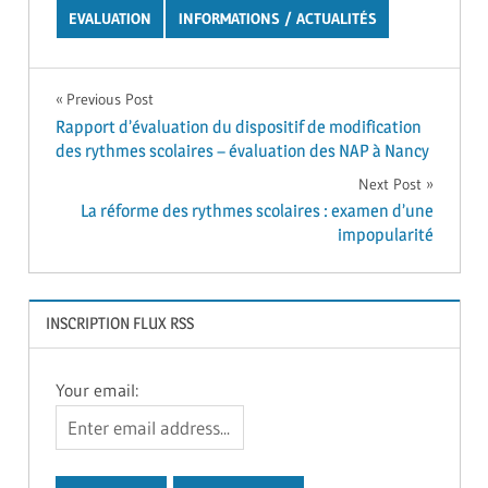
EVALUATION
INFORMATIONS / ACTUALITÉS
Navigation
Previous Post
Rapport d’évaluation du dispositif de modification
de
des rythmes scolaires – évaluation des NAP à Nancy
l’article
Next Post
La réforme des rythmes scolaires : examen d’une
impopularité
INSCRIPTION FLUX RSS
Your email: