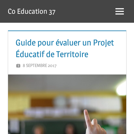
Skip
Co Education 37
to
Menu
content
Guide pour évaluer un Projet
Éducatif de Territoire
8 SEPTEMBRE 2017
ADMIN