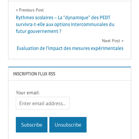
Navigation
Previous Post
Rythmes scolaires – La “dynamique” des PEDT
de
survivra-t-elle aux options intercommunales du
futur gouvernement ?
l’article
Next Post
Evaluation de l’impact des mesures expérimentales
INSCRIPTION FLUX RSS
Your email: