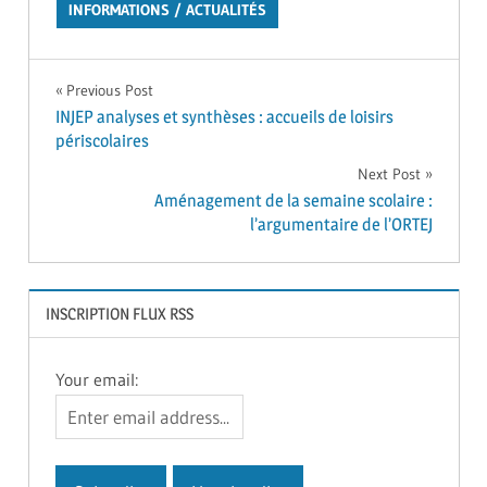
INFORMATIONS / ACTUALITÉS
Navigation
Previous Post
INJEP analyses et synthèses : accueils de loisirs
de
périscolaires
l’article
Next Post
Aménagement de la semaine scolaire :
l’argumentaire de l’ORTEJ
INSCRIPTION FLUX RSS
Your email: