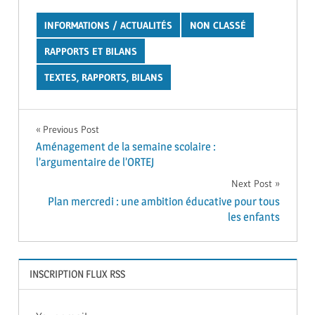
INFORMATIONS / ACTUALITÉS
NON CLASSÉ
RAPPORTS ET BILANS
TEXTES, RAPPORTS, BILANS
Navigation
Previous Post
Aménagement de la semaine scolaire :
de
l’argumentaire de l’ORTEJ
l’article
Next Post
Plan mercredi : une ambition éducative pour tous
les enfants
INSCRIPTION FLUX RSS