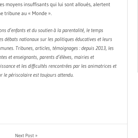
es moyens insuffisants qui lui sont alloués, alertent
une tribune au « Monde ».
ns d’enfants et du soutien à la parentalité, le temps
es débats nationaux sur les politiques éducatives et leurs
unes. Tribunes, articles, témoignages : depuis 2013, les
ntes et enseignants, parents d’élèves, mairies et
ssance et les difficultés rencontrées par les animatrices et
 le périscolaire est toujours attendu.
Next Post