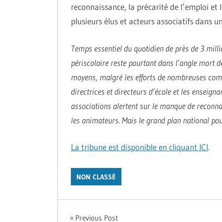
reconnaissance, la précarité de l’emploi et l
plusieurs élus et acteurs associatifs dans 
Temps essentiel du quotidien de près de 3 millio
périscolaire reste pourtant dans l’angle mort d
moyens, malgré les efforts de nombreuses comm
directrices et directeurs d’école et les enseigna
associations alertent sur le manque de reconnai
les animateurs. Mais le grand plan national pour
La tribune est disponible en cliquant ICI
.
NON CLASSÉ
Navigation
Previous Post