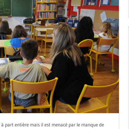
 à part entière mais il est menacé par le manque de