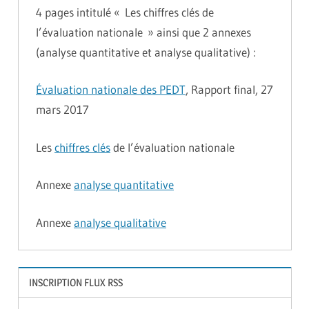
4 pages intitulé « Les chiffres clés de
l’évaluation nationale » ainsi que 2 annexes
(analyse quantitative et analyse qualitative) :
Évaluation nationale des PEDT
, Rapport final, 27
mars 2017
Les
chiffres clés
de l’évaluation nationale
Annexe
analyse quantitative
Annexe
analyse qualitative
INSCRIPTION FLUX RSS