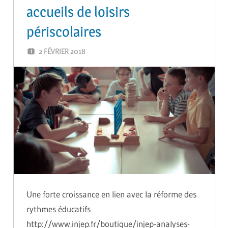
accueils de loisirs
périscolaires
2 FÉVRIER 2018
ADMIN
Une forte croissance en lien avec la réforme des
rythmes éducatifs
http://www.injep.fr/boutique/injep-analyses-